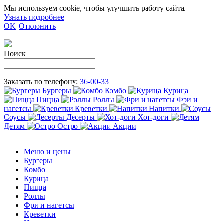
Мы используем cookie, чтобы улучшить работу сайта.
Узнать подробнее
OK
Отклонить
Поиск
Заказать по телефону:
36-00-33
Бургеры
Комбо
Курица
Пицца
Роллы
Фри и
нагетсы
Креветки
Напитки
Соусы
Десерты
Хот-доги
Детям
Остро
Акции
Меню и цены
Бургеры
Комбо
Курица
Пицца
Роллы
Фри и нагетсы
Креветки