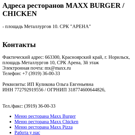
Адреса ресторанов MAXX BURGER /
CHICKEN
- площадь Металлургов 10. СРК "АРЕНА"
Контакты
Фактический адрес: 663300, Красноярский край, г. Норильск,
площадь Металлургов 10, СРК Арена, 3й этаж
Электронная почта: mx@maxx.ru
Телефон: +7 (3919) 36-00-33
Реквизиты: ИП Куликова Ольга Евгеньевна
ИНН 772792919556 / ОГРНИП 318774600644826,
Тел./факс: (3919) 36-00-33
Меню ресторана Maxx Burger
Меню ресторана Maxx Chicken
Меню ресторана Maxx Pizza
Работа у нас