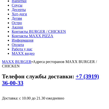
Напитки
Соусы
Десерты
Хот-доги
Детям
Остро
Акции
Контакты BURGER / CHICKEN
Контакты MAXX PIZZA
Информация
Оплата
Работа у нас
MAXX видео
MAXX BURGER
•
Адреса ресторанов MAXX BURGER /
CHICKEN
Телефон службы доставки:
+7 (3919)
36-00-33
Доставка: с 10.00 до 21.30 ежедневно